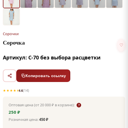
Сорочки
Сорочка
♡
Артикул: С-70 без выбора расцветки
Копировать ссылку
★★★★⯨
(14)
4.6
Оптовая цена (от 20 000 ₽ в корзине):
?
250 ₽
Розничная цена:
450 ₽