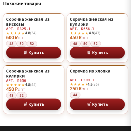
Похожие товары
Сорочка женская из
Сорочка женская из
♡
♡
вискозы
кулирки
АРТ. П825.1
АРТ. К656.1
★★★★★
★★★★★
4.8
(34)
4.8
(43)
600 ₽
450 ₽
ОПТ
ОПТ
48
50
52
48
50
52
🛒 Купить
🛒 Купить
Сорочка женская из
Сорочка из хлопка
♡
♡
кулирки
АРТ. С599.1
АРТ. П656
★★★★⯨
4.5
(36)
★★★★★
4.8
(44)
250 ₽
450 ₽
ОПТ
ОПТ
44
48
52
🛒 Купить
🛒 Купить