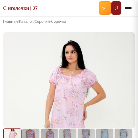
С иголочки | 37
✨
🛒
Главная
/
Каталог
/
Сорочки
/
Сорочка