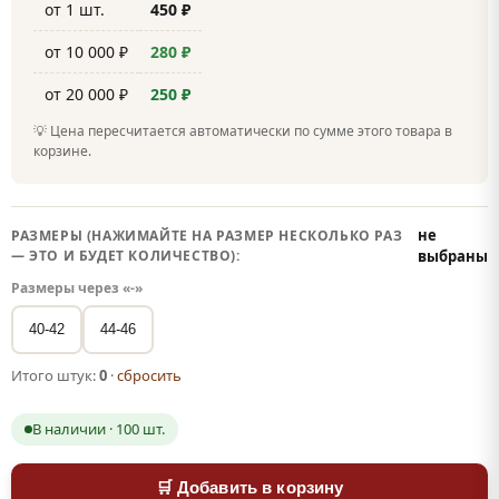
от 1 шт.
450 ₽
от 10 000 ₽
280 ₽
от 20 000 ₽
250 ₽
💡 Цена пересчитается автоматически по сумме этого товара в
корзине.
не
РАЗМЕРЫ (НАЖИМАЙТЕ НА РАЗМЕР НЕСКОЛЬКО РАЗ
— ЭТО И БУДЕТ КОЛИЧЕСТВО):
выбраны
Размеры через «-»
40-42
44-46
Итого штук:
0
·
сбросить
В наличии · 100 шт.
🛒 Добавить в корзину