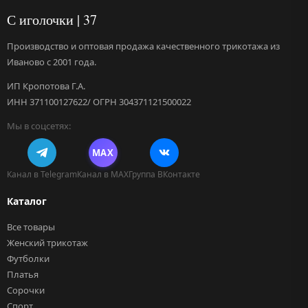
С иголочки | 37
Производство и оптовая продажа качественного трикотажа из
Иваново с 2001 года.
ИП Кропотова Г.А.
ИНН 371100127622/ ОГРН 304371121500022
Мы в соцсетях:
MAX
Канал в Telegram
Канал в MAX
Группа ВКонтакте
Каталог
Все товары
Женский трикотаж
Футболки
Платья
Сорочки
Спорт