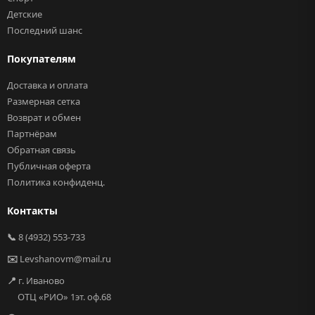
Детские
Последний шанс
Покупателям
Доставка и оплата
Размерная сетка
Возврат и обмен
Партнёрам
Обратная связь
Публичная оферта
Политика конфиденц.
Контакты
📞
8 (4932) 553-733
✉️
Levshanovm@mail.ru
📍
г. Иваново
ОТЦ «РИО» 1эт. оф.68