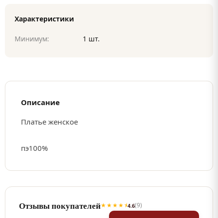
Характеристики
Минимум:
1 шт.
Описание
Платье женское
пэ100%
Отзывы покупателей
★★★★⯨
(9)
4.6