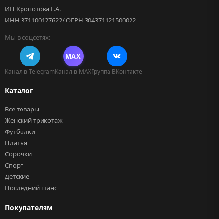
ИП Кропотова Г.А.
ИНН 371100127622/ ОГРН 304371121500022
Мы в соцсетях:
MAX
Канал в Telegram
Канал в MAX
Группа ВКонтакте
Каталог
Все товары
Женский трикотаж
Футболки
Платья
Сорочки
Спорт
Детские
Последний шанс
Покупателям