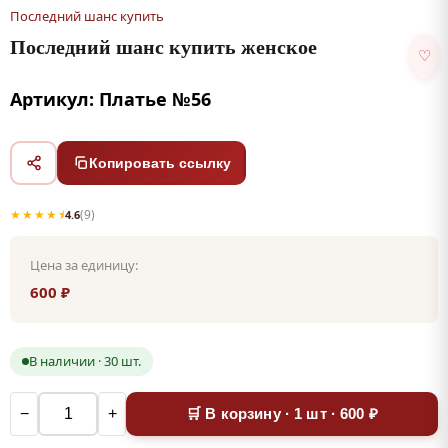
Последний шанс купить
Последний шанс купить женское
♡
Артикул: Платье №56
Копировать ссылку
★★★★⯨
(9)
4.6
Цена за единицу:
600 ₽
В наличии · 30 шт.
−
+
🛒 В корзину · 1 шт · 600 ₽