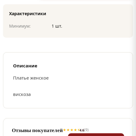
Характеристики
Минимум:
1 шт.
Описание
Платье женское
вискоза
Отзывы покупателей
★★★★⯨
(9)
4.6