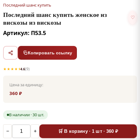
Последний шанс купить
Последний шанс купить женское из
♡
вискозы из вискозы
Артикул: П53.5
Копировать ссылку
★★★★⯨
(9)
4.6
Цена за единицу:
360 ₽
В наличии · 30 шт.
−
+
🛒 В корзину · 1 шт · 360 ₽