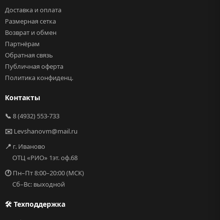
Доставка и оплата
Размерная сетка
Возврат и обмен
Партнёрам
Обратная связь
Публичная оферта
Политика конфиденц.
Контакты
📞
8 (4932) 553-733
✉️
Levshanovm@mail.ru
📍
г. Иваново
ОТЦ «РИО» 1эт. оф.68
🕐
Пн–Пт 8:00–20:00 (МСК)
Сб–Вс: выходной
🛠 Техподдержка