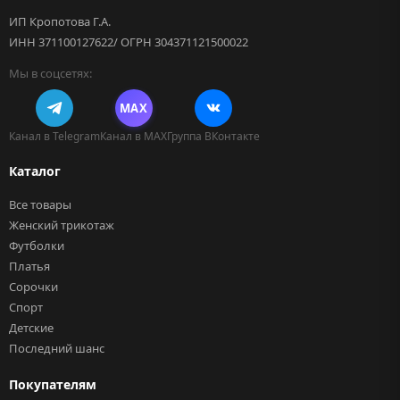
ИП Кропотова Г.А.
ИНН 371100127622/ ОГРН 304371121500022
Мы в соцсетях:
MAX
Канал в Telegram
Канал в MAX
Группа ВКонтакте
Каталог
Все товары
Женский трикотаж
Футболки
Платья
Сорочки
Спорт
Детские
Последний шанс
Покупателям