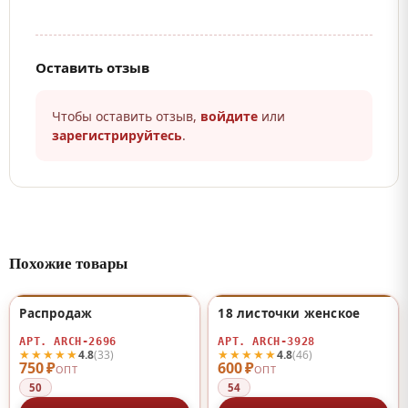
Оставить отзыв
Чтобы оставить отзыв,
войдите
или
зарегистрируйтесь
.
Похожие товары
Распродаж
18 листочки женское
♡
♡
АРТ. ARCH-2696
АРТ. ARCH-3928
★★★★★
★★★★★
4.8
(33)
4.8
(46)
750 ₽
600 ₽
ОПТ
ОПТ
50
54