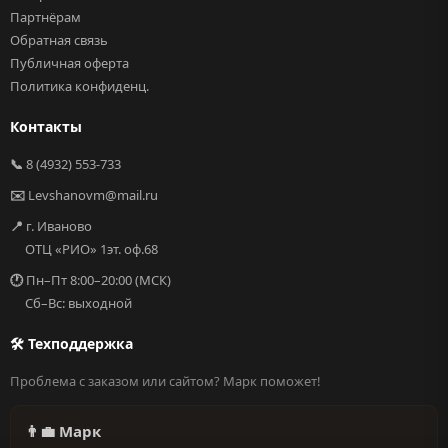
Партнёрам
Обратная связь
Публичная оферта
Политика конфиденц.
Контакты
📞
8 (4932) 553-733
✉️
Levshanovm@mail.ru
📍
г. Иваново
ОТЦ «РИО» 1эт. оф.68
🕐
Пн–Пт 8:00–20:00 (МСК)
Сб–Вс: выходной
🛠 Техподдержка
Проблема с заказом или сайтом? Марк поможет!
👨‍💼 Марк