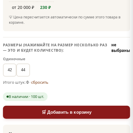
от 20 000 ₽
230 ₽
💡 Цена пересчитается автоматически по сумме этого товара в
корзине.
не
РАЗМЕРЫ (НАЖИМАЙТЕ НА РАЗМЕР НЕСКОЛЬКО РАЗ
— ЭТО И БУДЕТ КОЛИЧЕСТВО):
выбраны
Одиночные
42
44
Итого штук:
0
·
сбросить
В наличии · 100 шт.
🛒 Добавить в корзину