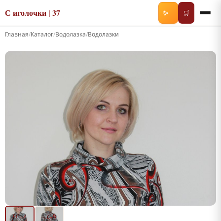
С иголочки | 37
✨
🛒
Главная
/
Каталог
/
Водолазка
/
Водолазки