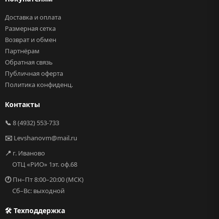
Доставка и оплата
Размерная сетка
Возврат и обмен
Партнёрам
Обратная связь
Публичная оферта
Политика конфиденц.
Контакты
📞
8 (4932) 553-733
✉️
Levshanovm@mail.ru
📍
г. Иваново
ОТЦ «РИО» 1эт. оф.68
🕐
Пн–Пт 8:00–20:00 (МСК)
Сб–Вс: выходной
🛠 Техподдержка