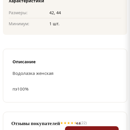
Характеристики
Размеры:
42, 44
Минимум:
1 шт.
Описание
Водолазка женская
пэ100%
Отзывы покупателей
★★★★⯨
(22)
4.6