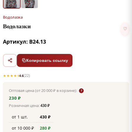
Водолазка
Водолазки
♡
Артикул: В24.13
Копировать ссылку
★★★★⯨
(22)
4.6
Оптовая цена (от 20 000 ₽ в корзине):
?
230 ₽
Розничная цена:
430 ₽
от 1 шт.
430 ₽
от 10 000 ₽
280 ₽