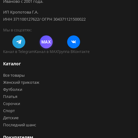
Иваново с 2001 года.
ИП Кропотова Г.А.
ИНН 371100127622/ ОГРН 304371121500022
Мы в соцсетях:
MAX
Канал в Telegram
Канал в MAX
Группа ВКонтакте
Каталог
Все товары
Женский трикотаж
Футболки
Платья
Сорочки
Спорт
Детские
Последний шанс
Покупателям