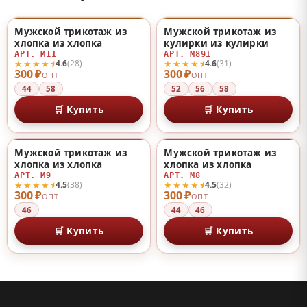
Мужской трикотаж из
Мужской трикотаж из
♡
♡
хлопка из хлопка
кулирки из кулирки
АРТ. М11
АРТ. М891
★★★★⯨
★★★★⯨
4.6
(28)
4.6
(31)
300 ₽
300 ₽
ОПТ
ОПТ
44
58
52
56
58
🛒 Купить
🛒 Купить
Мужской трикотаж из
Мужской трикотаж из
♡
♡
хлопка из хлопка
хлопка из хлопка
АРТ. М9
АРТ. М8
★★★★⯨
★★★★⯨
4.5
(38)
4.5
(32)
300 ₽
300 ₽
ОПТ
ОПТ
46
44
46
🛒 Купить
🛒 Купить