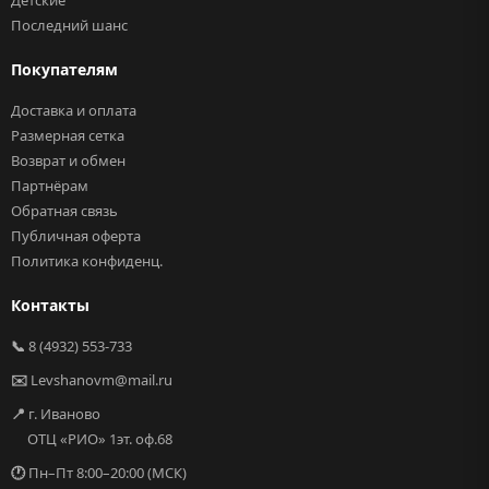
Детские
Последний шанс
Покупателям
Доставка и оплата
Размерная сетка
Возврат и обмен
Партнёрам
Обратная связь
Публичная оферта
Политика конфиденц.
Контакты
📞
8 (4932) 553-733
✉️
Levshanovm@mail.ru
📍
г. Иваново
ОТЦ «РИО» 1эт. оф.68
🕐
Пн–Пт 8:00–20:00 (МСК)