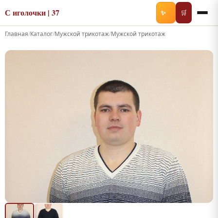
С иголочки | 37
✨
🛒
Главная
/
Каталог
/
Мужской трикотаж
/
Мужской трикотаж