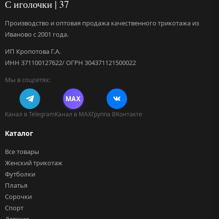
С иголочки | 37
Производство и оптовая продажа качественного трикотажа из
Иваново с 2001 года.
ИП Кропотова Г.А.
ИНН 371100127622/ ОГРН 304371121500022
Мы в соцсетях:
MAX
Канал в Telegram
Канал в MAX
Группа ВКонтакте
Каталог
Все товары
Женский трикотаж
Футболки
Платья
Сорочки
Спорт