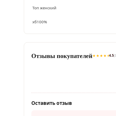
Топ женский
хб100%
Отзывы покупателей
★★★★⯨
4.5
(
Оставить отзыв