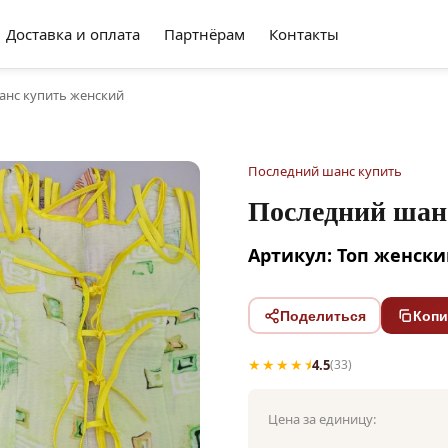
Доставка и оплата
Партнёрам
Контакты
анс купить женский
Последний шанс купить
Последний шан
Артикул: Топ женски
Поделиться
Копи
★★★★⯨
4.5
(33)
Цена за единицу: