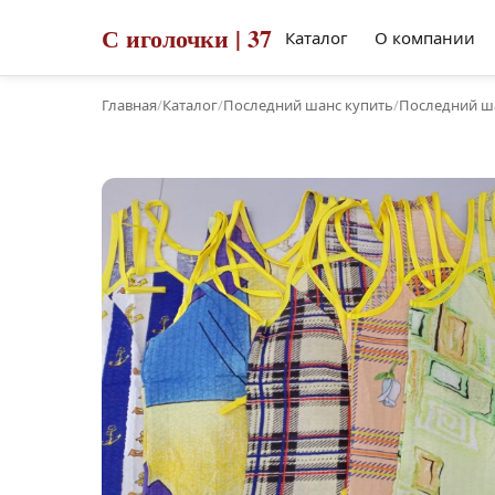
С иголочки | 37
Каталог
О компании
Главная
/
Каталог
/
Последний шанс купить
/
Последний ш