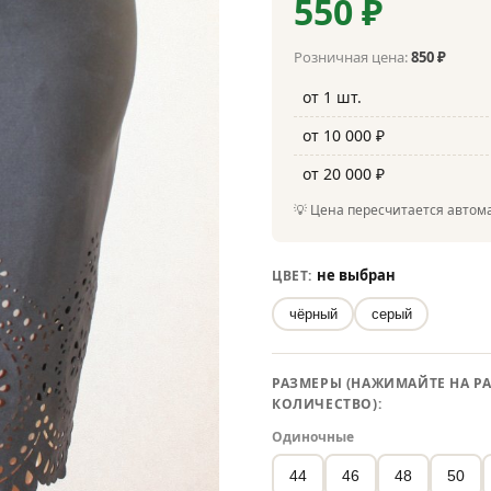
550 ₽
Розничная цена:
850 ₽
от 1 шт.
от 10 000 ₽
от 20 000 ₽
💡 Цена пересчитается автома
не выбран
ЦВЕТ:
чёрный
серый
РАЗМЕРЫ (НАЖИМАЙТЕ НА РА
КОЛИЧЕСТВО):
Одиночные
44
46
48
50