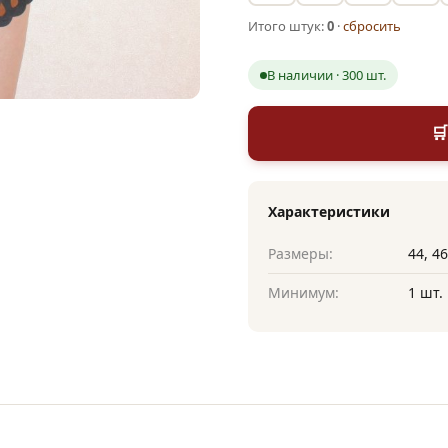
Итого штук:
0
·
сбросить
В наличии · 300 шт.

Характеристики
Размеры:
44, 46
Минимум:
1 шт.