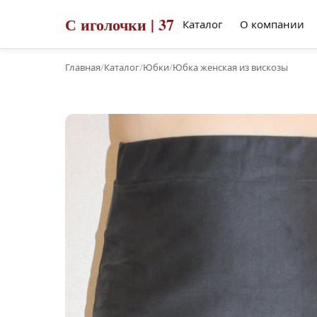
С иголочки | 37
Каталог
О компании
Главная
/
Каталог
/
Юбки
/
Юбка женская из вискозы