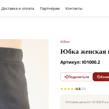
Доставка и оплата
Партнёрам
Контакты
Юбки
Юбка женская 
Артикул: Ю1000.2
Поделиться
Копи
★★★★⯨
4.6
(25)
Оптовая цена (от 20 000 ₽ в 