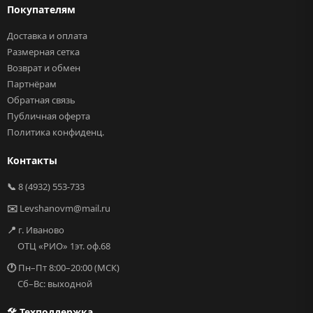
Покупателям
Доставка и оплата
Размерная сетка
Возврат и обмен
Партнёрам
Обратная связь
Публичная оферта
Политика конфиденц.
Контакты
📞
8 (4932) 553-733
✉️
Levshanovm@mail.ru
📍
г. Иваново
ОТЦ «РИО» 1эт. оф.68
🕐
Пн–Пт 8:00–20:00 (МСК)
Сб–Вс: выходной
🛠 Техподдержка