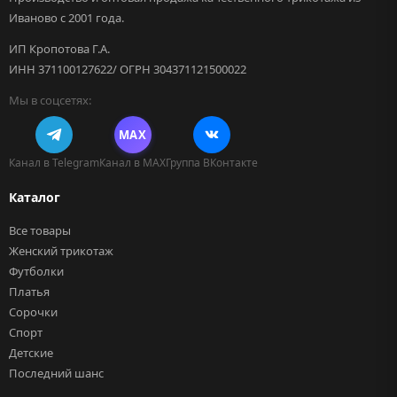
Иваново с 2001 года.
ИП Кропотова Г.А.
ИНН 371100127622/ ОГРН 304371121500022
Мы в соцсетях:
MAX
Канал в Telegram
Канал в MAX
Группа ВКонтакте
Каталог
Все товары
Женский трикотаж
Футболки
Платья
Сорочки
Спорт
Детские
Последний шанс