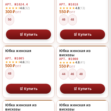
АРТ. Ю1024.4
АРТ. Ю1018
★★★★⯨
★★★★★
4.6
(32)
4.8
(13)
300 ₽
550 ₽
ОПТ
ОПТ
50
46
48
🛒 Купить
🛒 Купить
Юбка женская
Юбка женская из
♡
♡
вискозы
АРТ. Ю1005
АРТ. Ю1000
★★★★⯨
4.6
(26)
★★★★★
4.8
(41)
500 ₽
550 ₽
ОПТ
ОПТ
48
44
46
48
🛒 Купить
🛒 Купить
Юбка женская из
Юбка женская из
♡
♡
вискозы
вискозы