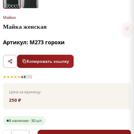
Майки
Майка женская
♡
Артикул: М273 горохи
Копировать ссылку
★★★★★
(33)
4.8
Цена за единицу:
250 ₽
В наличии · 30 шт.