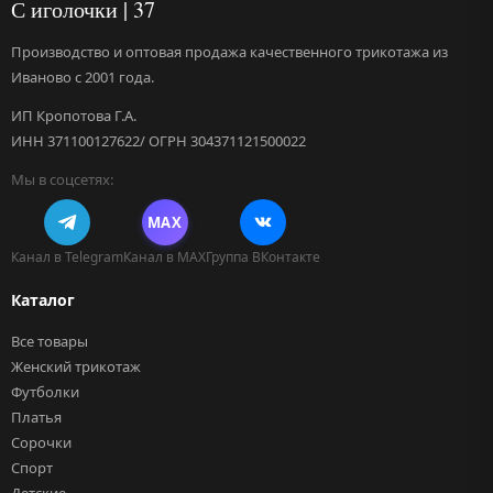
С иголочки | 37
Производство и оптовая продажа качественного трикотажа из
Иваново с 2001 года.
ИП Кропотова Г.А.
ИНН 371100127622/ ОГРН 304371121500022
Мы в соцсетях:
MAX
Канал в Telegram
Канал в MAX
Группа ВКонтакте
Каталог
Все товары
Женский трикотаж
Футболки
Платья
Сорочки
Спорт