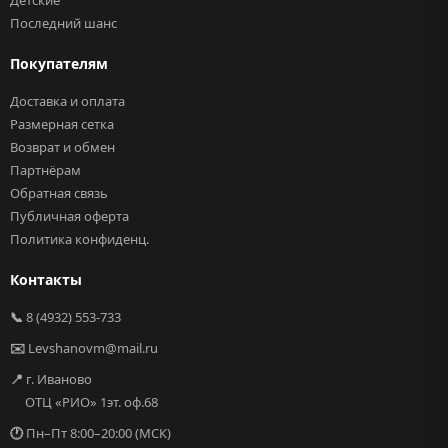
Детские
Последний шанс
Покупателям
Доставка и оплата
Размерная сетка
Возврат и обмен
Партнёрам
Обратная связь
Публичная оферта
Политика конфиденц.
Контакты
📞
8 (4932) 553-733
✉️
Levshanovm@mail.ru
📍
г. Иваново
ОТЦ «РИО» 1эт. оф.68
🕐
Пн–Пт 8:00–20:00 (МСК)