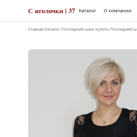
С иголочки | 37
Каталог
О компании
Главная
/
Каталог
/
Последний шанс купить
/
Последний ша