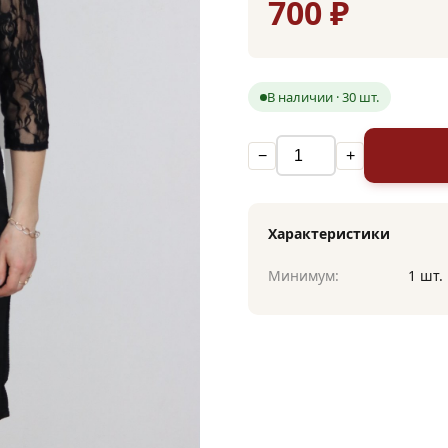
700 ₽
В наличии · 30 шт.
−
+
Характеристики
Минимум:
1 шт.