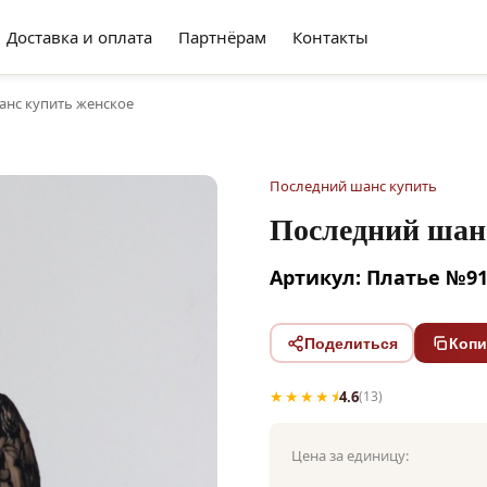
Доставка и оплата
Партнёрам
Контакты
нс купить женское
Последний шанс купить
Последний шан
Артикул: Платье №9
Поделиться
Копи
★★★★⯨
4.6
(13)
Цена за единицу: