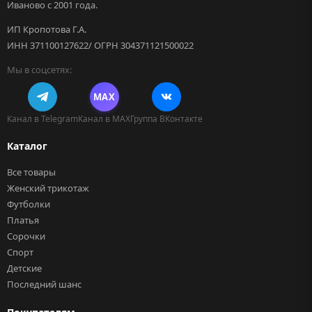
Иваново с 2001 года.
ИП Кропотова Г.А.
ИНН 371100127622/ ОГРН 304371121500022
Мы в соцсетях:
MAX
Канал в Telegram
Канал в MAX
Группа ВКонтакте
Каталог
Все товары
Женский трикотаж
Футболки
Платья
Сорочки
Спорт
Детские
Последний шанс