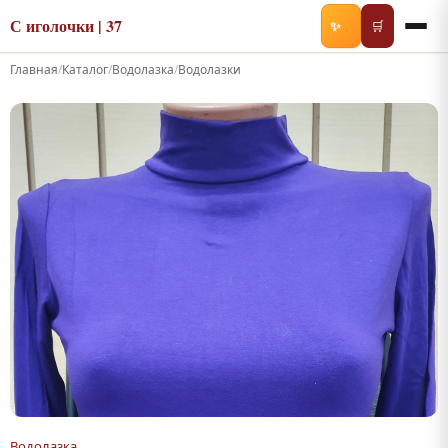
С иголочки | 37
✨
🛒
Главная
/
Каталог
/
Водолазка
/
Водолазки
Водолазка