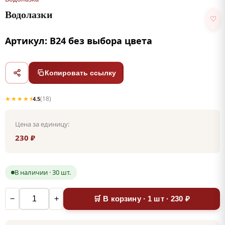
Водолазки
♡
Артикул: В24 без выбора цвета
Копировать ссылку
★★★★⯨
(18)
4.5
Цена за единицу:
230 ₽
В наличии · 30 шт.
−
+
🛒 В корзину · 1 шт · 230 ₽