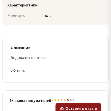
Характеристики
Минимум:
1 шт.
Описание
Водолазка женская
хб100%
Отзывы покупателей
★★★★⯨
(18)
4.5
✍ Оставить отзыв