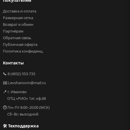
Покупателям
Доставка и оплата
Размерная сетка
Возврат и обмен
Партнёрам
Обратная связь
Публичная оферта
Политика конфиденц.
Контакты
📞
8 (4932) 553-733
✉️
Levshanovm@mail.ru
📍
г. Иваново
ОТЦ «РИО» 1эт. оф.68
🕐
Пн–Пт 8:00–20:00 (МСК)
Сб–Вс: выходной
🛠 Техподдержка