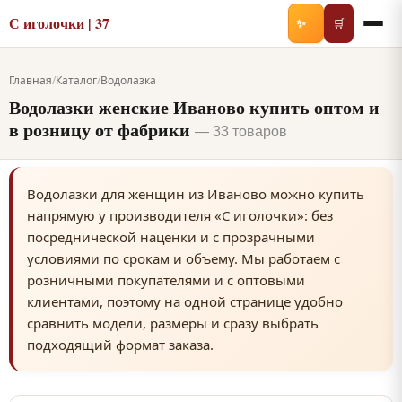
С иголочки | 37
✨
🛒
Главная
/
Каталог
/
Водолазка
Водолазки женские Иваново купить оптом и
в розницу от фабрики
— 33 товаров
Водолазки для женщин из Иваново можно купить
напрямую у производителя «С иголочки»: без
посреднической наценки и с прозрачными
условиями по срокам и объему. Мы работаем с
розничными покупателями и с оптовыми
клиентами, поэтому на одной странице удобно
сравнить модели, размеры и сразу выбрать
подходящий формат заказа.