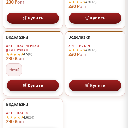
230 ₽
★★★★⯨
4.5
(18)
ОПТ
230 ₽
ОПТ
🛒 Купить
🛒 Купить
Водолазки
Водолазки
♡
♡
АРТ. В24 ЧЕРНАЯ
АРТ. В24.9
★★★★⯨
4.6
(18)
ДЛИН.РУКАВ
230 ₽
★★★★⯨
4.5
(8)
ОПТ
230 ₽
ОПТ
чёрный
🛒 Купить
🛒 Купить
Водолазки
♡
АРТ. В24.8
★★★★⯨
4.6
(24)
230 ₽
ОПТ