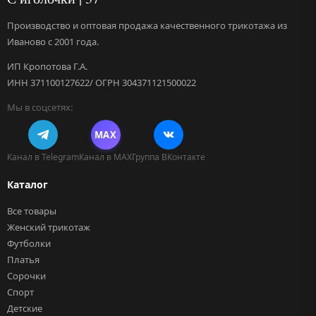
Производство и оптовая продажа качественного трикотажа из
Иваново с 2001 года.
ИП Кропотова Г.А.
ИНН 371100127622/ ОГРН 304371121500022
Мы в соцсетях:
MAX
Канал в Telegram
Канал в MAX
Группа ВКонтакте
Каталог
Все товары
Женский трикотаж
Футболки
Платья
Сорочки
Спорт
Детские