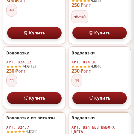
300 ₽
★★★★★
4.8
(13)
ОПТ
250 ₽
ОПТ
48
чёрный
🛒 Купить
🛒 Купить
Водолазки
Водолазки
♡
♡
АРТ. В24.12
АРТ. В24.16
★★★★⯨
★★★★★
4.6
(12)
4.8
(40)
230 ₽
230 ₽
ОПТ
ОПТ
44
44
🛒 Купить
🛒 Купить
Водолазки из вискозы
Водолазки
♡
♡
АРТ. В24.7
АРТ. В24 БЕЗ ВЫБОРА
★★★★★
4.8
(21)
ЦВЕТА