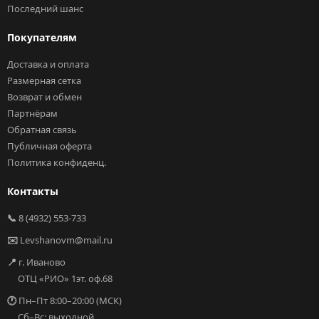
Последний шанс
Покупателям
Доставка и оплата
Размерная сетка
Возврат и обмен
Партнёрам
Обратная связь
Публичная оферта
Политика конфиденц.
Контакты
📞
8 (4932) 553-733
✉️
Levshanovm@mail.ru
📍
г. Иваново
ОТЦ «РИО» 1эт. оф.68
🕐
Пн–Пт 8:00–20:00 (МСК)
Сб–Вс: выходной