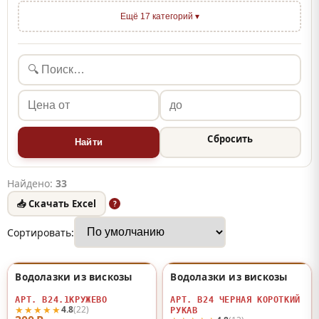
Ещё 17 категорий ▾
Сбросить
Найти
Найдено:
33
📥 Скачать Excel
?
Сортировать:
Водолазки из вискозы
Водолазки из вискозы
♡
♡
АРТ. В24.1КРУЖЕВО
АРТ. В24 ЧЕРНАЯ КОРОТКИЙ
★★★★★
4.8
(22)
РУКАВ